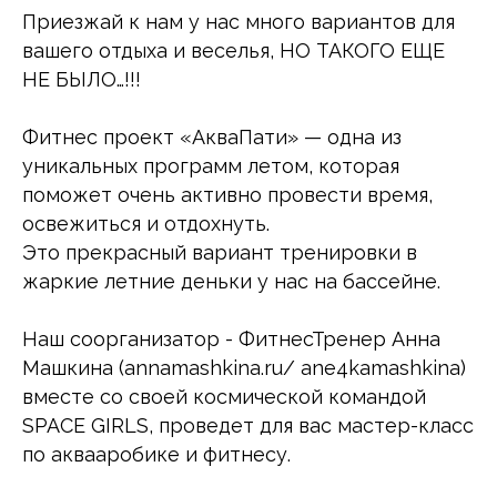
Приезжай к нам у нас много вариантов для
вашего отдыха и веселья, НО ТАКОГО ЕЩЕ
НЕ БЫЛО…!!!
Фитнес проект «АкваПати» — одна из
уникальных программ летом, которая
поможет очень активно провести время,
освежиться и отдохнуть.
Это прекрасный вариант тренировки в
жаркие летние деньки у нас на бассейне.
Наш соорганизатор - ФитнесТренер Анна
Машкина (annamashkina.ru/ ane4kamashkina)
вместе со своей космической командой
SPACE GIRLS, проведет для вас мастер-класс
по аквааробике и фитнесу.