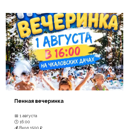
Пенная вечеринка
📅 1 августа
🕔 16:00
💰 Вход 1500 ₽