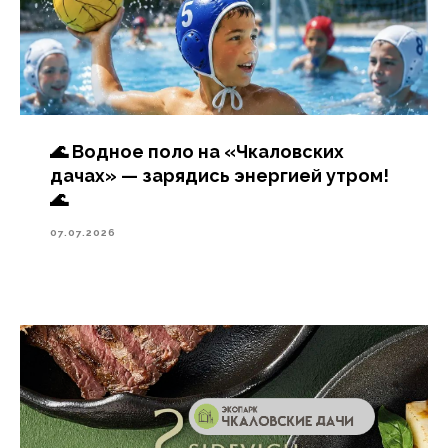
🌊 Водное поло на «Чкаловских
дачах» — зарядись энергией утром!
🌊
07.07.2026