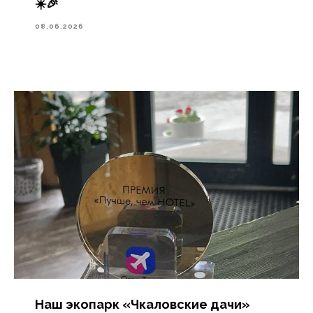
☀️🎉
08.06.2026
Наш экопарк «Чкаловские дачи»