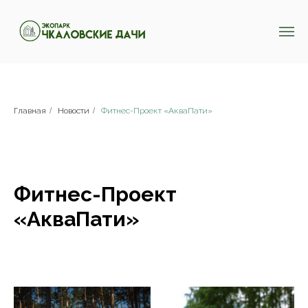
Главная
/
Новости
/
Фитнес-Проект «АкваПати»
Фитнес-Проект
«АкваПати»