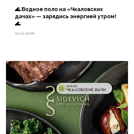
🌊 Водное поло на «Чкаловских
дачах» — зарядись энергией утром!
🌊
07.07.2026