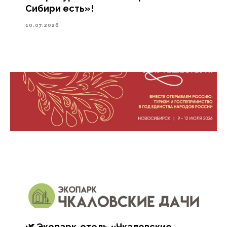
Сибири есть»!
10.07.2026
🌿 Экопарк-отель «Чкаловские