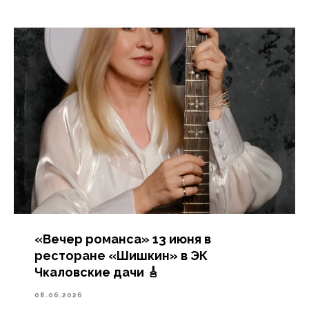
«Вечер романса» 13 июня в
ресторане «Шишкин» в ЭК
Чкаловские дачи 🎸
08.06.2026